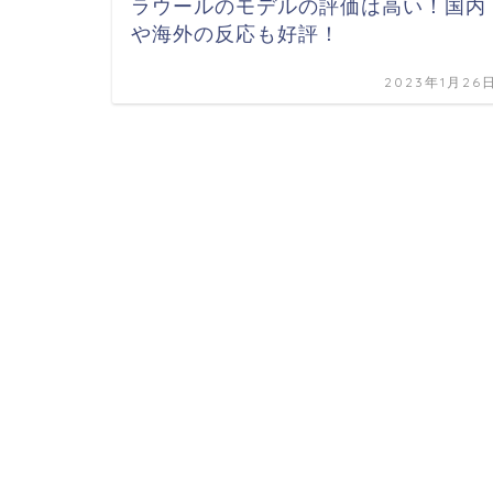
ラウールのモデルの評価は高い！国内
や海外の反応も好評！
2023年1月26