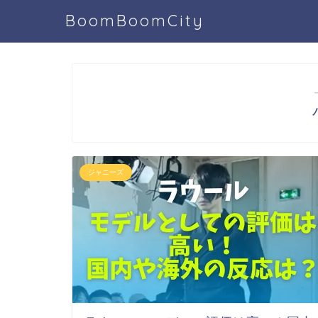
BoomBoomCity
ジャニーズ