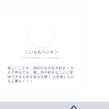
こいももペンギン
3人子持ち主婦でアイドル好き！
楽しいことや、流行のものが大好き！ 3
人子持ちでも、推し活や好きなことに没
頭できる人生を送る主婦！ 人生楽しんだ
もん勝ち！！！