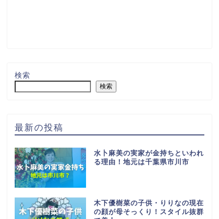
検索
検索
最新の投稿
水卜麻美の実家が金持ちといわれ
る理由！地元は千葉県市川市
木下優樹菜の子供・りりなの現在
の顔が母そっくり！スタイル抜群