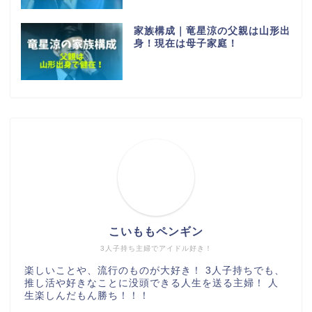
家族構成｜竜星涼の父親は山形出
身！現在は母子家庭！
こいももペンギン
3人子持ち主婦でアイドル好き！
楽しいことや、流行のものが大好き！ 3人子持ちでも、
推し活や好きなことに没頭できる人生を送る主婦！ 人
生楽しんだもん勝ち！！！