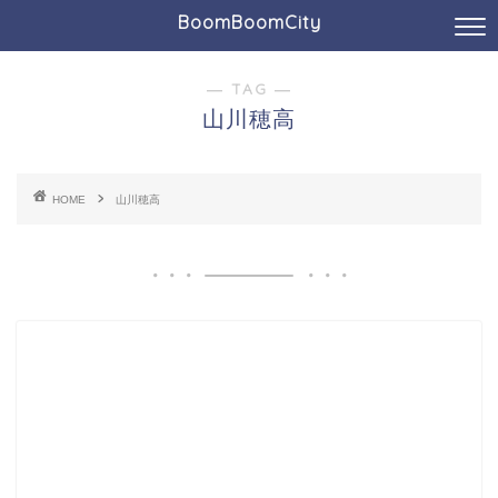
BoomBoomCity
― TAG ―
山川穂高
HOME
山川穂高