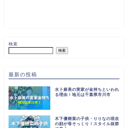
検索
検索
最新の投稿
水卜麻美の実家が金持ちといわれ
る理由！地元は千葉県市川市
木下優樹菜の子供・りりなの現在
の顔が母そっくり！スタイル抜群