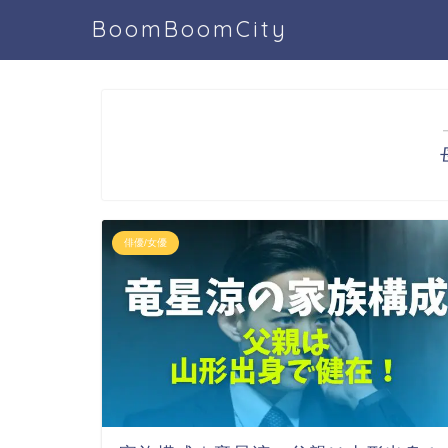
BoomBoomCity
俳優/女優