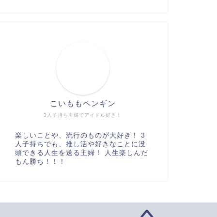
こいももペンギン
3人子持ち主婦でアイドル好き！
楽しいことや、流行のものが大好き！ 3
人子持ちでも、推し活や好きなことに没
頭できる人生を送る主婦！ 人生楽しんだ
もん勝ち！！！