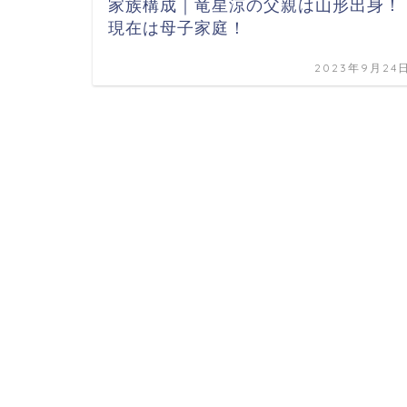
家族構成｜竜星涼の父親は山形出身！
現在は母子家庭！
2023年9月24