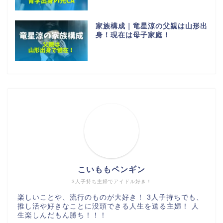
家族構成｜竜星涼の父親は山形出
身！現在は母子家庭！
こいももペンギン
3人子持ち主婦でアイドル好き！
楽しいことや、流行のものが大好き！ 3人子持ちでも、
推し活や好きなことに没頭できる人生を送る主婦！ 人
生楽しんだもん勝ち！！！