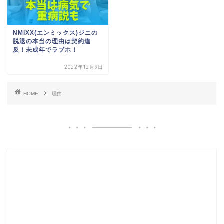
NMIXX(エンミックス)ジニの
脱退の本当の理由は契約違
反！未成年でラブホ！
2022年12月9日
HOME
理由