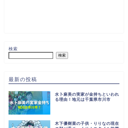
検索
検索
最新の投稿
水卜麻美の実家が金持ちといわれ
る理由！地元は千葉県市川市
木下優樹菜の子供・りりなの現在