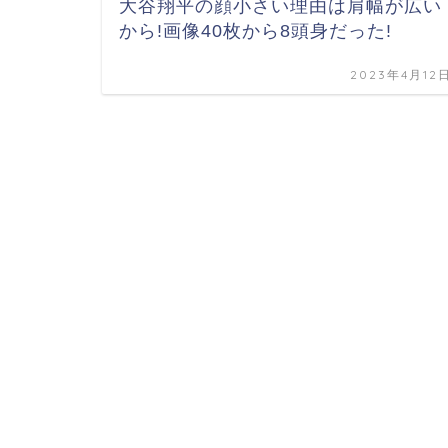
大谷翔平の顔小さい理由は肩幅が広い
から!画像40枚から8頭身だった!
2023年4月12