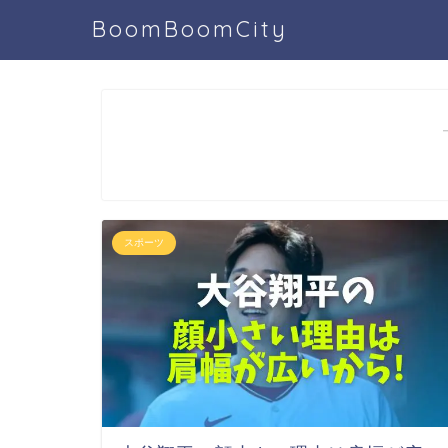
BoomBoomCity
スポーツ