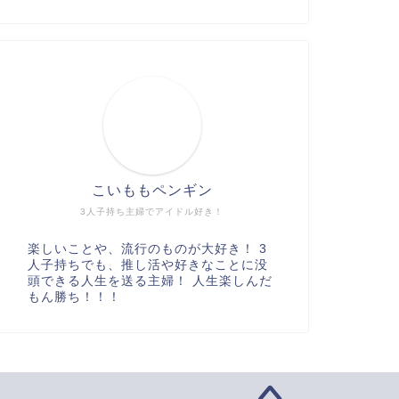
こいももペンギン
3人子持ち主婦でアイドル好き！
楽しいことや、流行のものが大好き！ 3
人子持ちでも、推し活や好きなことに没
頭できる人生を送る主婦！ 人生楽しんだ
もん勝ち！！！