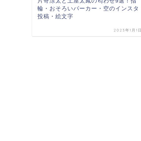
片寄涼太と土屋太鳳の匂わせ9選！指
輪・おそろいパーカー・空のインスタ
投稿・絵文字
2023年1月1