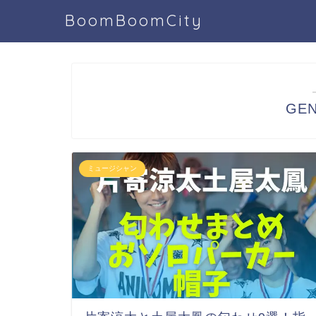
BoomBoomCity
GEN
ミュージシャン