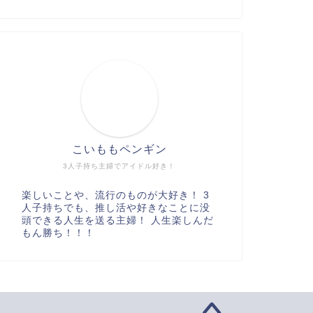
こいももペンギン
3人子持ち主婦でアイドル好き！
楽しいことや、流行のものが大好き！ 3
人子持ちでも、推し活や好きなことに没
頭できる人生を送る主婦！ 人生楽しんだ
もん勝ち！！！