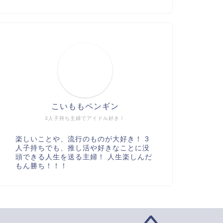
こいももペンギン
3人子持ち主婦でアイドル好き！
楽しいことや、流行のものが大好き！ 3
人子持ちでも、推し活や好きなことに没
頭できる人生を送る主婦！ 人生楽しんだ
もん勝ち！！！