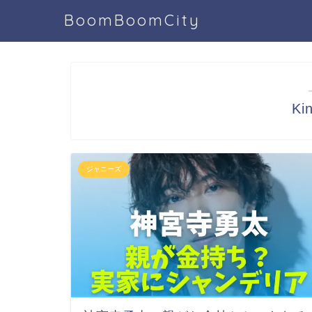
BoomBoomCity
Ki
ジャニーズ