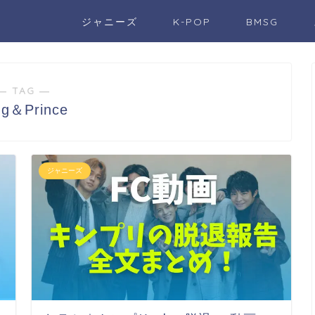
ジャニーズ
K-POP
BMSG
― TAG ―
ng＆Prince
ジャニーズ