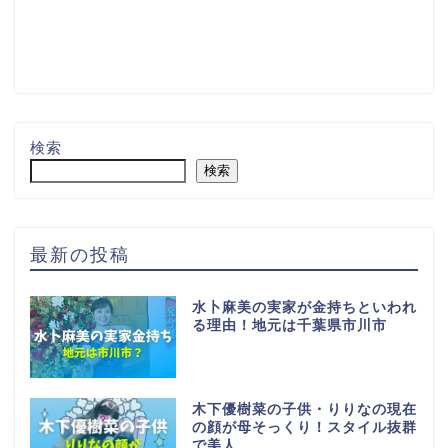
検索
検索
最新の投稿
水卜麻美の実家が金持ちといわれ
る理由！地元は千葉県市川市
木下優樹菜の子供・りりなの現在
の顔が母そっくり！スタイル抜群
で美人