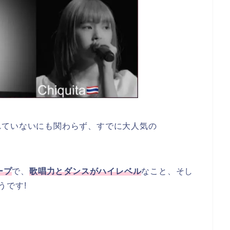
れていないにも関わらず、すでに大人気の
ープ
で、
歌唱力とダンスがハイレベル
なこと、そし
うです!