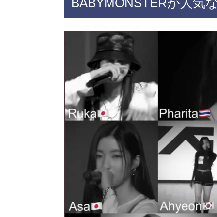
BABYMONSTERが人