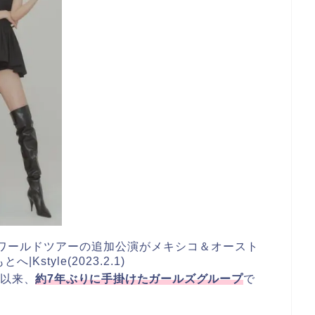
NK、ワールドツアーの追加公演がメキシコ＆オースト
tyle(2023.2.1)
K
以来、
約7年ぶりに手掛けたガールズグループ
で