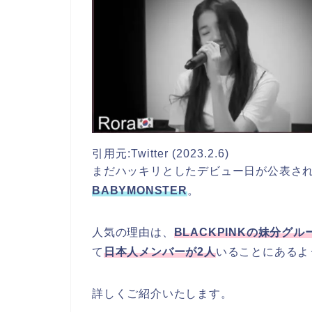
引用元:Twitter (2023.2.6)
まだハッキリとしたデビュー日が公表さ
BABYMONSTER
。
人気の理由は、
BLACKPINKの妹分グル
て
日本人メンバーが2人
いることにあるよ
詳しくご紹介いたします。