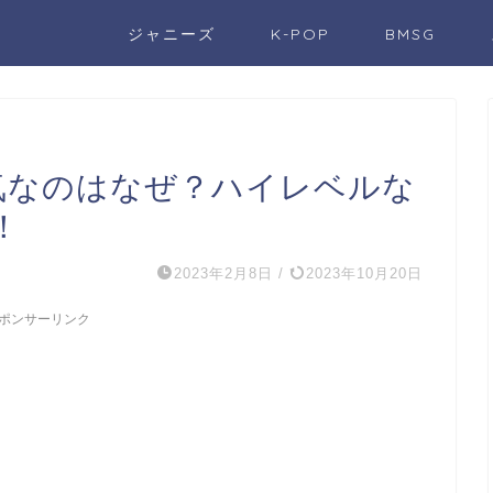
ジャニーズ
K-POP
BMSG
が人気なのはなぜ？ハイレベルな
！
2023年2月8日
/
2023年10月20日
ポンサーリンク