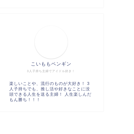
こいももペンギン
3人子持ち主婦でアイドル好き！
楽しいことや、流行のものが大好き！ 3
人子持ちでも、推し活や好きなことに没
頭できる人生を送る主婦！ 人生楽しんだ
もん勝ち！！！