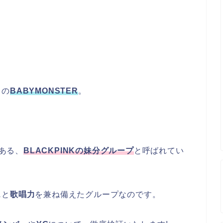
中の
BABYMONSTER
。
ある、
BLACKPINKの妹分グループ
と呼ばれてい
ス
と
歌唱力
を兼ね備えたグループなのです。