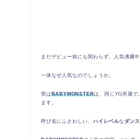
まだデビュー前にも関わらず、人気沸騰
一体なぜ人気なのでしょうか。
実は
BABYMONSTER
は、同じYG所属で
ます。
呼び名にふさわしい、
ハイレベル
な
ダン