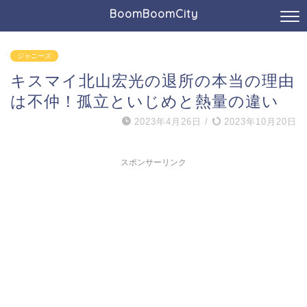
BoomBoomCity
ジャニーズ
キスマイ北山宏光の退所の本当の理由
は不仲！孤立といじめと熱量の違い
2023年4月26日
/
2023年10月20日
スポンサーリンク