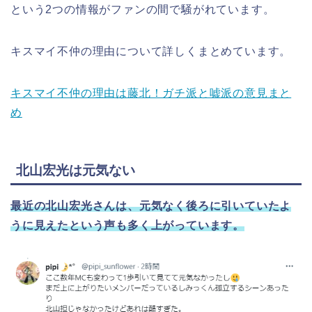
という2つの情報がファンの間で騒がれています。
キスマイ不仲の理由について詳しくまとめています。
キスマイ不仲の理由は藤北！ガチ派と嘘派の意見まと
め
北山宏光は元気ない
最近の北山宏光さんは、元気なく後ろに引いていたよ
うに見えたという声も多く上がっています。