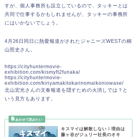
すが、個人事務所も設立しているので、タッキーとは
共同で仕事するかもしれませんが、タッキーの事務所
にはいかないでしょう。
4月26日同日に熱愛報道がされたジャニーズWESTの桐
山照史さん。
https://cityhuntermovie-
exhibition.com/kismyft2funaka/
https://cityhuntermovie-
exhibition.com/kiriyamakitokarinomaikoniowase/
北山宏光さんの文春報道を隠すための火消しでは？と
いう見方もあります。
キスマイは解散しない！理由は
藤ヶ谷がジュリー社長のオキ