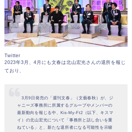
Twitter
2023年3月、4月にも文春は北山宏光さんの退所を報じ
ており、
3月9日発売の「週刊文春」（文藝春秋）が、ジ
ャニーズ事務所に所属するグループやメンバーの
最新動向を報じる中、Kis-My-Ft2（以下、キスマ
イ）の北山宏光について「事務所と話し合いを重
ねている」と、新たな退所者になる可能性を示唆