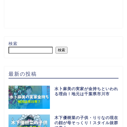
検索
検索
最新の投稿
水卜麻美の実家が金持ちといわれ
る理由！地元は千葉県市川市
木下優樹菜の子供・りりなの現在
の顔が母そっくり！スタイル抜群