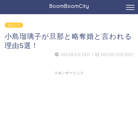
BoomBoomCity
タレント
小島瑠璃子が旦那と略奪婚と言われる
理由5選！
2023年5月19日
/
2023年10月20日
スポンサーリンク