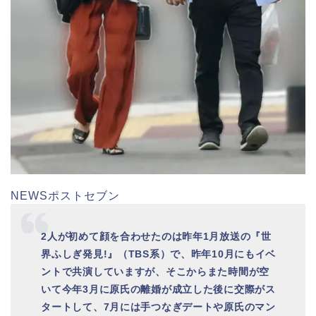
NEWSポストセブン
2人が初めて顔を合わせたのは昨年1月放送の『世
界ふしぎ発見!』（TBS系）で、昨年10月にもイベ
ントで共演していますが、そこからまた時間が空
いて今年3月に原氏の離婚が成立した後に交際がス
タートして、7月には手つなぎデートや原氏のマン