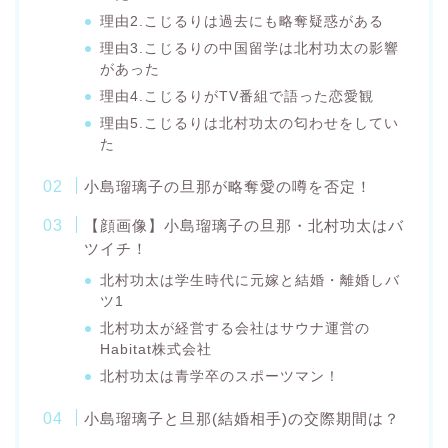
理由2.こじるりは過去にも略奪疑惑がある
理由3.こじるりの中国留学は北村功太の影響
があった
理由4.こじるりがTV番組で語った恋愛観
理由5.こじるりは北村功太の匂わせをしてい
た
小島瑠璃子の旦那が略奪愛の噂を否定！
【顔画像】小島瑠璃子の旦那・北村功太はバ
ツイチ！
北村功太は学生時代に元嫁と結婚・離婚しバ
ツ1
北村功太が経営する会社はサウナ運営の
Habitat株式会社
北村功太は青学卒のスポーツマン！
小島瑠璃子と旦那(結婚相手)の交際期間は？