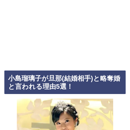
小島瑠璃子が旦那(結婚相手)と略奪婚
と言われる理由5選！