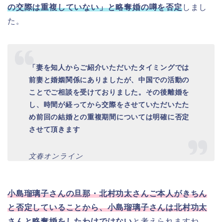
の交際は重複していない」と略奪婚の噂を否定
しまし
た。
「妻を知人からご紹介いただいたタイミングでは
前妻と婚姻関係にありましたが、中国での活動の
ことでご相談を受けておりました。その後離婚を
し、時間が経ってから交際をさせていただいたた
め前回の結婚との重複期間については明確に否定
させて頂きます
文春オンライン
小島瑠璃子さんの旦那・北村功太さんご本人がきちん
と否定していることから、小島瑠璃子さんは北村功太
さんと略奪婚をしたわけではない
と考えられますね。