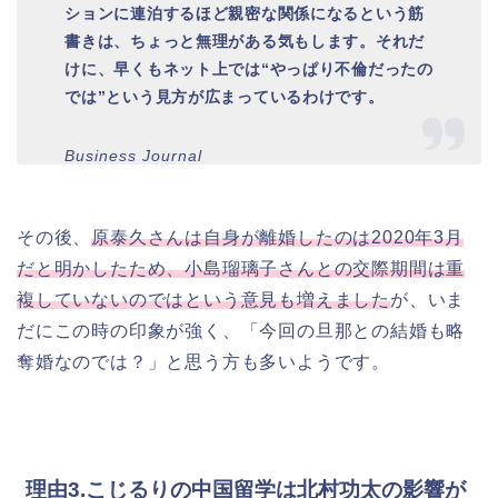
ションに連泊するほど親密な関係になるという筋
書きは、ちょっと無理がある気もします。それだ
けに、早くもネット上では“やっぱり不倫だったの
では”という見方が広まっているわけです。
Business Journal
その後、
原泰久さんは自身が離婚したのは2020年3月
だと明かしたため、小島瑠璃子さんとの交際期間は重
複していないのではという意見も増えました
が、いま
だにこの時の印象が強く、「今回の旦那との結婚も略
奪婚なのでは？」と思う方も多いようです。
理由3.こじるりの中国留学は北村功太の影響が