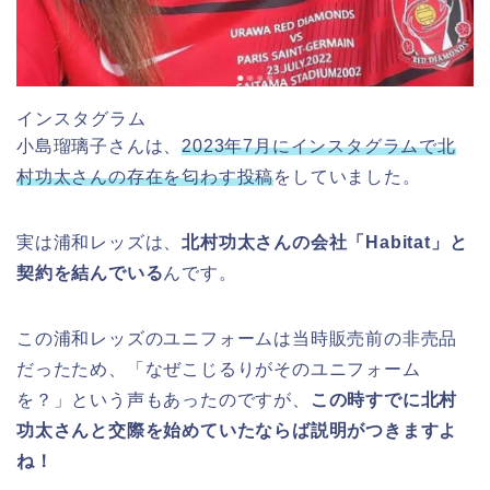
インスタグラム
小島瑠璃子さんは、
2023年7月にインスタグラムで北
村功太さんの存在を匂わす投稿
をしていました。
実は浦和レッズは、
北村功太さんの会社「Habitat」と
契約を結んでいる
んです。
この浦和レッズのユニフォームは当時販売前の非売品
だったため、「なぜこじるりがそのユニフォーム
を？」という声もあったのですが、
この時すでに北村
功太さんと交際を始めていたならば説明がつきますよ
ね！