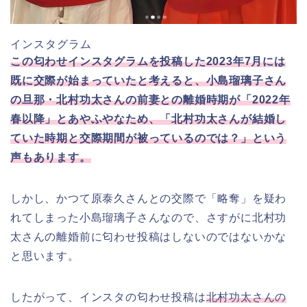
インスタグラム
この匂わせインスタグラムを投稿した2023年7月には
既に交際が始まっていたと考えると、小島瑠璃子さん
の旦那・北村功太さんの前妻との離婚時期が「2022年
春以降」とあやふやなため、「北村功太さんが結婚し
ていた時期と交際期間が被っているのでは？」という
声もあります。
しかし、かつて原泰久さんとの交際で「略奪」を疑わ
れてしまった小島瑠璃子さんなので、さすがに北村功
太さんの離婚前に匂わせ投稿はしないのではないかな
と思います。
したがって、インスタの匂わせ投稿は
北村功太さんの