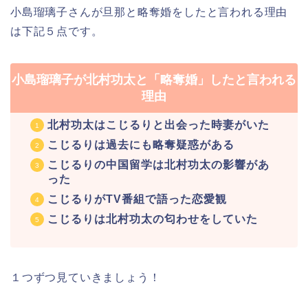
小島瑠璃子さんが旦那と略奪婚をしたと言われる理由
は下記５点です。
小島瑠璃子が北村功太と「
略奪婚
」したと言われる
理由
北村功太はこじるりと出会った時妻がいた
こじるりは過去にも略奪疑惑がある
こじるりの中国留学は北村功太の影響があ
った
こじるりがTV番組で語った恋愛観
こじるりは北村功太の匂わせをしていた
１つずつ見ていきましょう！