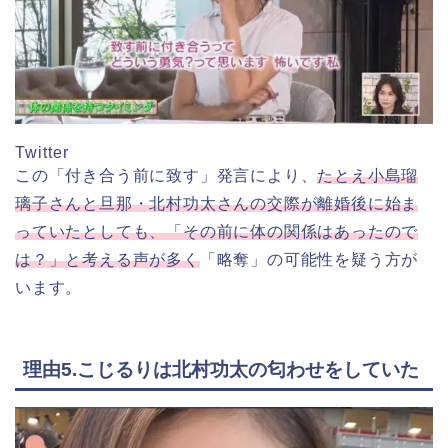
Twitter
この「付き合う前に致す」発言により、
たとえ小島瑠
璃子さんと旦那・北村功太さんの交際が離婚後に始ま
っていたとしても、「その前に体の関係はあったので
は？」と考える声が多く
「略奪」の可能性を疑う方が
います。
理由5.こじるりは北村功太の匂わせをしていた