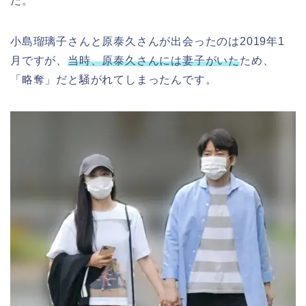
た。
小島瑠璃子さんと原泰久さんが出会ったのは2019年1
月ですが、
当時、原泰久さんには妻子がいた
ため、
「略奪」だと騒がれてしまったんです。