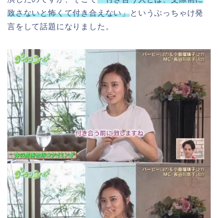
致さないと怖くて付き合えない」
というぶっちゃけ発
言をして話題になりました。