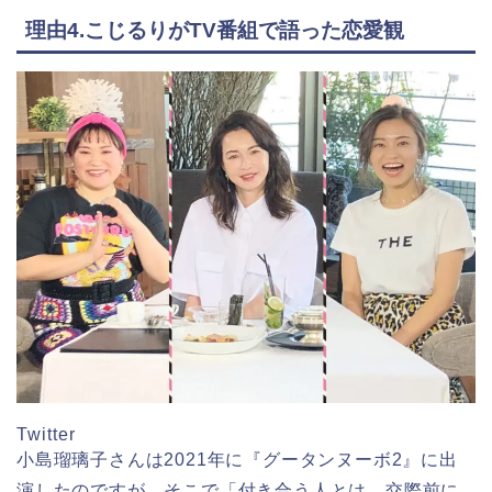
理由4.こじるりがTV番組で語った恋愛観
Twitter
小島瑠璃子さんは2021年に『グータンヌーボ2』に出
演したのですが、そこで
「付き合う人とは、交際前に