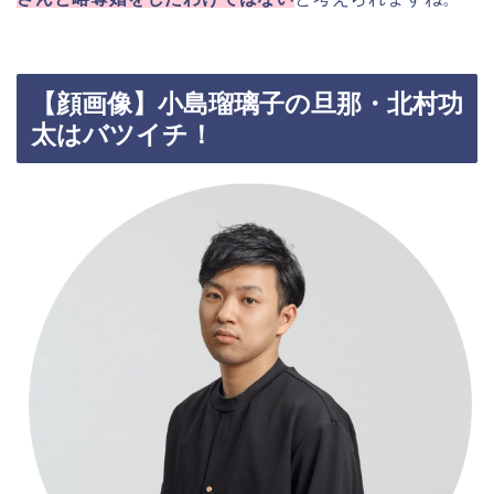
【顔画像】小島瑠璃子の旦那・北村功
太はバツイチ！