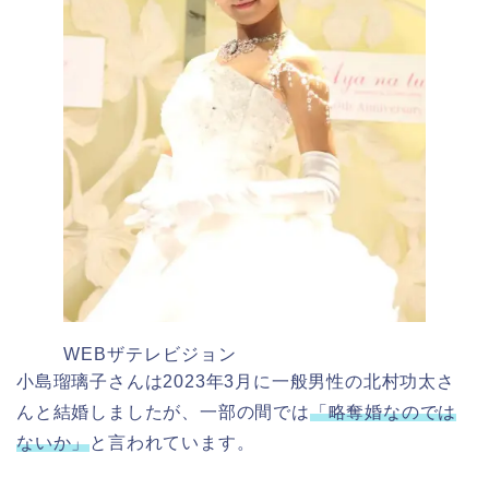
WEBザテレビジョン
小島瑠璃子さんは2023年3月に一般男性の北村功太さ
んと結婚しましたが、一部の間では
「略奪婚なのでは
ないか」
と言われています。